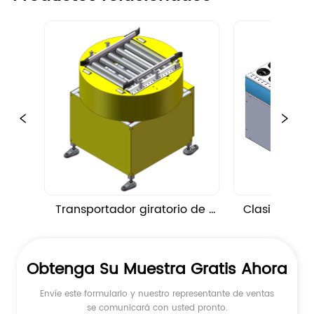
Transportador giratorio de 
Clasificador
mesa giratoria
corre
Obtenga Su Muestra Gratis Ahora
Envíe este formulario y nuestro representante de ventas
se comunicará con usted pronto.