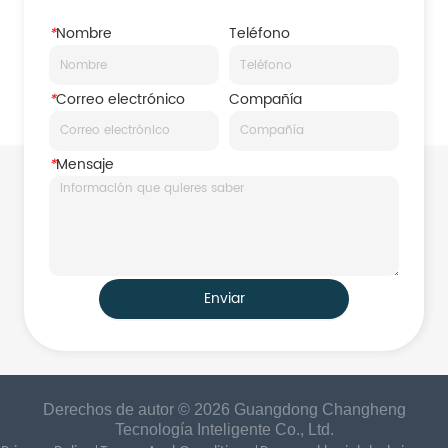
*
Nombre
Teléfono
*
Correo electrónico
Compañía
*
Mensaje
Enviar
Derechos de autor © 2026 Guangdong Changheng
Tecnología Inteligente Co., Ltd.