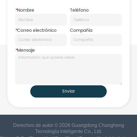
*
Nombre
Teléfono
*
Correo electrónico
Compañía
*
Mensaje
Enviar
Derechos de autor © 2026 Guangdong Changheng
Tecnología Inteligente Co., Ltd.