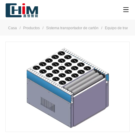
Casa
/
Productos
/
Sistema transportador de cartón
/
Equipo de transfer