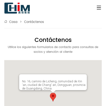
Casa
>
Contáctenos
Contáctenos
Utilice los siguientes formularios de contacto para consultas de
socios y atención al cliente
No. 16, camino de Licheng, comunidad de Xin
'an, ciudad de Chang' an, Dongguan, provincia
de Guangdong, China.