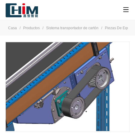
Casa
/
Productos
/
Sistema transportador de cartón
/
Piezas De Equipo