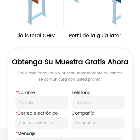
 guía lateral CHIM
Perfil de la guía lateral de 
CHIM
Obtenga Su Muestra Gratis Ahora
Envíe este formulario y nuestro representante de ventas
se comunicará con usted pronto.
*
Nombre
Teléfono
*
Correo electrónico
Compañía
*
Mensaje