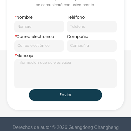
se comunicará con usted pronto.
*
Nombre
Teléfono
*
Correo electrónico
Compañía
*
Mensaje
Enviar
Derechos de autor © 2026 Guangdong Changheng