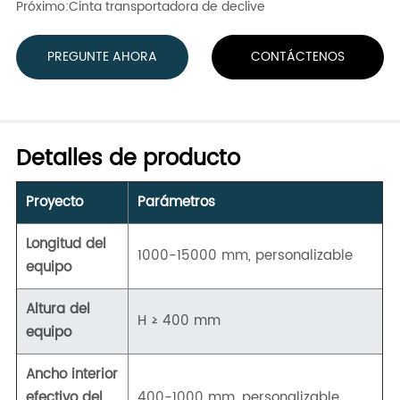
Próximo:
Cinta transportadora de declive
PREGUNTE AHORA
CONTÁCTENOS
Detalles de producto
Proyecto
Parámetros
Longitud del
1000-15000 mm, personalizable
equipo
Altura del
H ≥ 400 mm
equipo
Ancho interior
efectivo del
400-1000 mm, personalizable