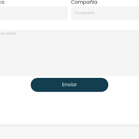
co
Compañía
Enviar