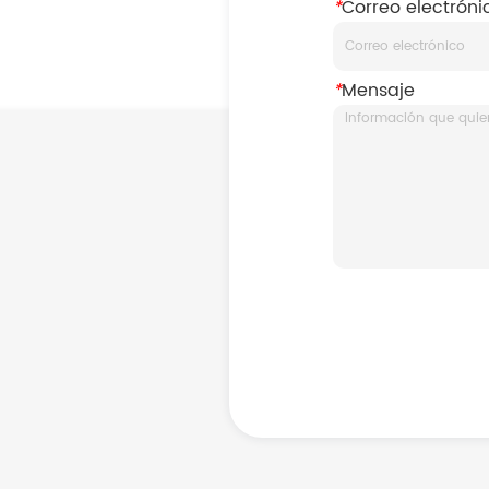
*
Correo electróni
*
Mensaje