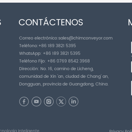
S
CONTÁCTENOS
Correo electrónico:
sales@chimconveyor.com
Teléfono:
+86 189 3821 5395
WhatsApp:
+86 189 3821 5395
Teléfono Fijo:
+86 0769 8542 3968
Dirección: No. 16, camino de Licheng,
comunidad de Xin 'an, ciudad de Chang' an,
Dongguan, provincia de Guangdong, China.
ología Inteligente
Privacy Pol