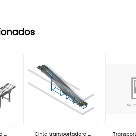
cionados
o 
Cinta transportadora 
Transport