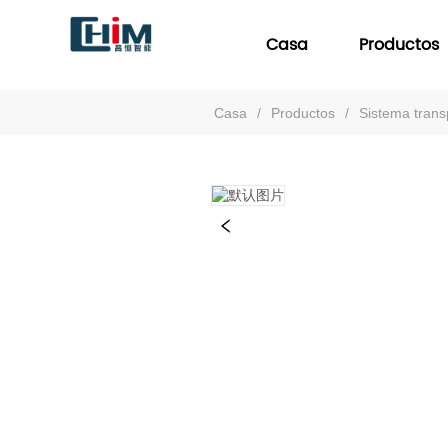
Casa
Productos
Casa
/
Productos
/
Sistema trans