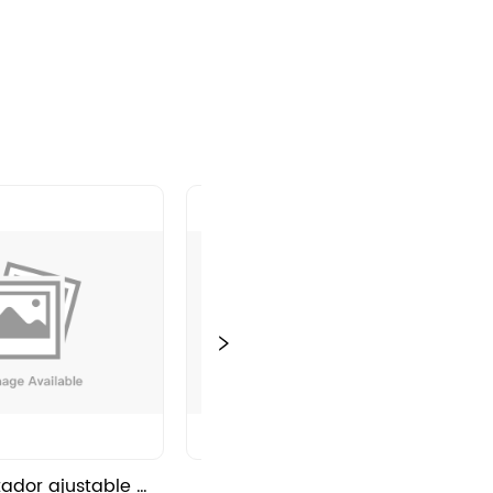
ador ajustable 
Transportador telescópico