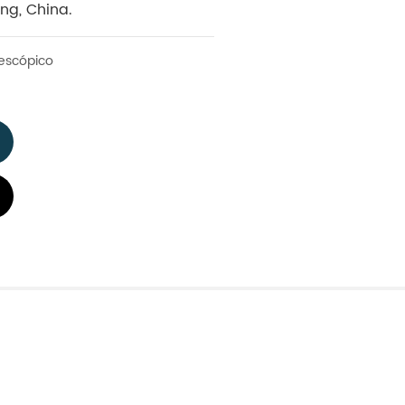
ng, China.
lescópico