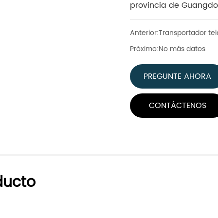
provincia de Guangdo
Anterior:
Transportador te
Próximo:
No más datos
PREGUNTE AHORA
CONTÁCTENOS
ducto