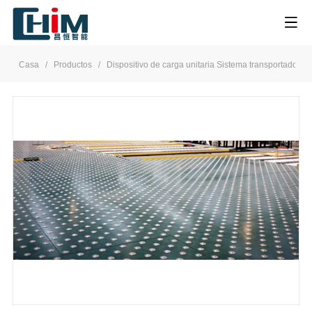
Casa
/
Productos
/
Dispositivo de carga unitaria Sistema transportador
/