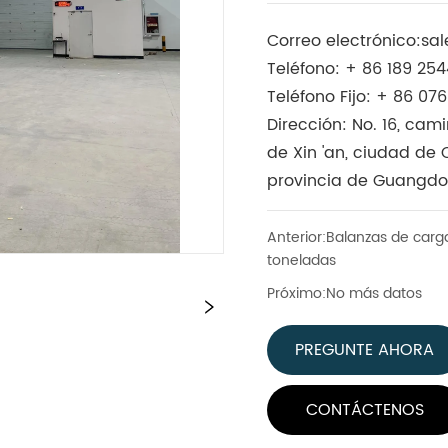
Correo electrónico:
sa
Teléfono: + 86 189 25
Teléfono Fijo: + 86 07
Dirección: No. 16, ca
de Xin 'an, ciudad de
provincia de Guangdo
Anterior:
Balanzas de carga
toneladas
Próximo:
No más datos
PREGUNTE AHORA
CONTÁCTENOS