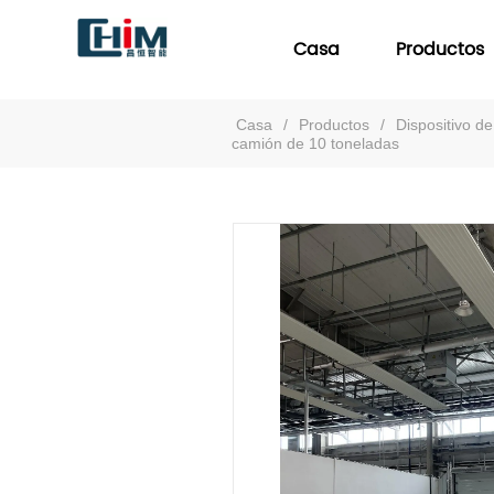
Casa
Productos
Casa
/
Productos
/
Dispositivo d
camión de 10 toneladas