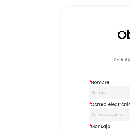
Ob
Envíe e
*
Nombre
*
Correo electróni
*
Mensaje