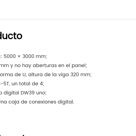
ducto
a: 5000 × 3000 mm;
0 mm y no hay aberturas en el panel;
forma de U, altura de la viga 320 mm;
-5T, un total de 4;
o digital DW39 uno;
Una caja de conexiones digital.