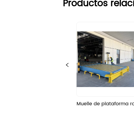
Productos rela
Muelle de plataforma r
con rodillo eléctri