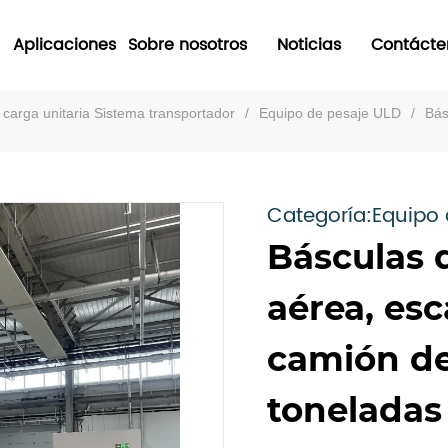
Aplicaciones
Sobre nosotros
Noticias
Contácte
e carga unitaria Sistema transportador
/
Equipo de pesaje ULD
/
Bás
Categoría:Equipo 
Básculas 
aérea, esc
camión de
toneladas