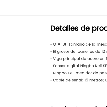
Detalles de pro
• Q = 10t; Tamaño de la mes
• El grosor del panel es de 1
• Viga principal de acero en 
• Sensor digital Ningbo Keli SB
• Ningbo Keli medidor de pes
• Cable de señal: 15 metros; 