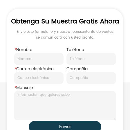
multicanal
Obtenga Su Muestra Gratis Ahora
Envíe este formulario y nuestro representante de ventas
se comunicará con usted pronto.
*
Nombre
Teléfono
*
Correo electrónico
Compañía
*
Mensaje
Enviar