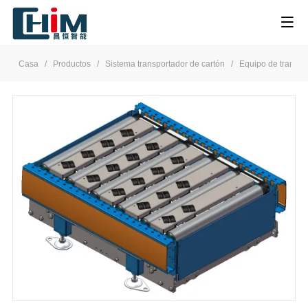
Casa
/
Productos
/
Sistema transportador de cartón
/
Equipo de transfer