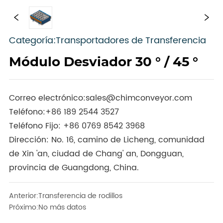
Categoría:Transportadores de Transferencia
Módulo Desviador 30 ° / 45 °
Correo electrónico:
sales@chimconveyor.com
Teléfono:
+86 189 2544 3527
Teléfono Fijo:
+86 0769 8542 3968
Dirección: No. 16, camino de Licheng, comunidad
de Xin 'an, ciudad de Chang' an, Dongguan,
provincia de Guangdong, China.
Anterior:
Transferencia de rodillos
Próximo:
No más datos