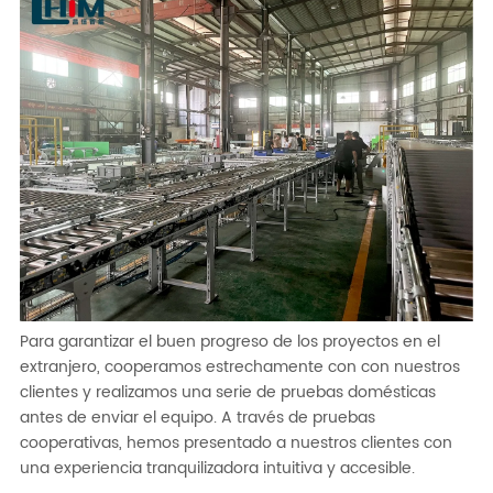
Para garantizar el buen progreso de los proyectos en el
extranjero, cooperamos estrechamente con con nuestros
clientes y realizamos una serie de pruebas domésticas
antes de enviar el equipo. A través de pruebas
cooperativas, hemos presentado a nuestros clientes con
una experiencia tranquilizadora intuitiva y accesible.